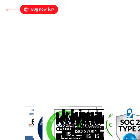
Buy now $39
Corporate