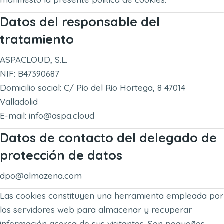
Datos del responsable del
tratamiento
ASPACLOUD, S.L.
NIF: B47390687
Domicilio social: C/ Pío del Río Hortega, 8 47014
Valladolid
E-mail: info@aspa.cloud
Datos de contacto del delegado de
protección de datos
dpo@almazena.com
Las cookies constituyen una herramienta empleada por
los servidores web para almacenar y recuperar
información acerca de sus visitantes. Son pequeños