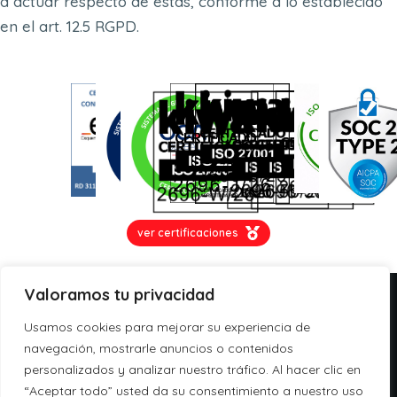
a actuar respecto de estas, conforme a lo establecido
en el art. 12.5 RGPD.
ver certificaciones
Valoramos tu privacidad
C/ Yécora 4, 28022,
Usamos cookies para mejorar su experiencia de
Madrid
navegación, mostrarle anuncios o contenidos
personalizados y analizar nuestro tráfico. Al hacer clic en
info@aspa.cloud
“Aceptar todo” usted da su consentimiento a nuestro uso