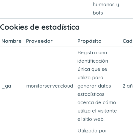
humanos y
bots
Cookies de estadística
Nombre
Proveedor
Propósito
Cad
Registra una
identificación
única que se
utiliza para
_ga
monitorserver.cloud
generar datos
2 añ
estadísticos
acerca de cómo
utiliza el visitante
el sitio web.
Utilizado por