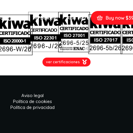
ommerce
WPBakery
And More!
Buy now $3
ver certificaciones
Aviso legal
Política de cookies
Política de privacidad